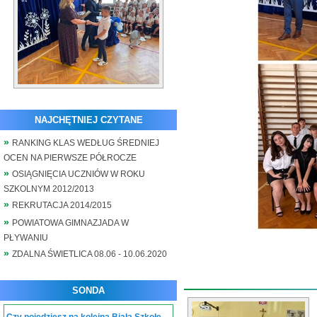
NAJCHĘTNIEJ CZYTANE
RANKING KLAS WEDŁUG ŚREDNIEJ
OCEN NA PIERWSZE PÓŁROCZE
OSIĄGNIĘCIA UCZNIÓW W ROKU
SZKOLNYM 2012/2013
REKRUTACJA 2014/2015
POWIATOWA GIMNAZJADA W
PŁYWANIU
ZDALNA ŚWIETLICA 08.06 - 10.06.2020
SONDA