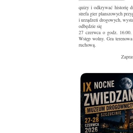
quizy i odkrywać historię 
strefa gier planszowych pr
i urządzeń drogowych, wyst
odbędzie się
27 czerwca o godz. 16:00
Wstęp wolny. Gra terenowa 
ruchową.
Zapra