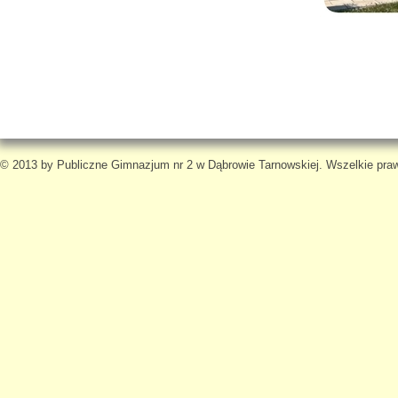
© 2013 by Publiczne Gimnazjum nr 2 w Dąbrowie Tarnowskiej. Wszelkie pra