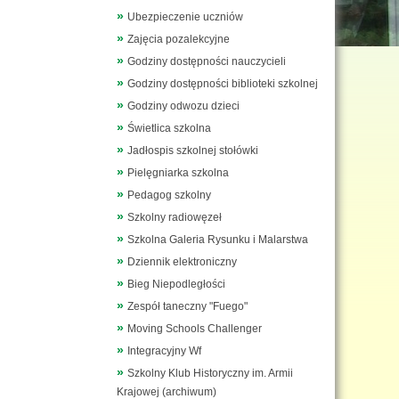
Ubezpieczenie uczniów
Zajęcia pozalekcyjne
Godziny dostępności nauczycieli
Godziny dostępności biblioteki szkolnej
Godziny odwozu dzieci
Świetlica szkolna
Jadłospis szkolnej stołówki
Pielęgniarka szkolna
Pedagog szkolny
Szkolny radiowęzeł
Szkolna Galeria Rysunku i Malarstwa
Dziennik elektroniczny
Bieg Niepodległości
Zespół taneczny "Fuego"
Moving Schools Challenger
Integracyjny Wf
Szkolny Klub Historyczny im. Armii
Krajowej (archiwum)