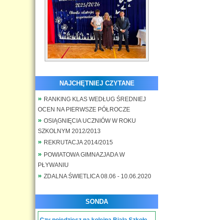
NAJCHĘTNIEJ CZYTANE
RANKING KLAS WEDŁUG ŚREDNIEJ
OCEN NA PIERWSZE PÓŁROCZE
OSIĄGNIĘCIA UCZNIÓW W ROKU
SZKOLNYM 2012/2013
REKRUTACJA 2014/2015
POWIATOWA GIMNAZJADA W
PŁYWANIU
ZDALNA ŚWIETLICA 08.06 - 10.06.2020
SONDA