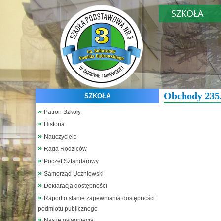
SZKOŁA
Obchody 235.
SZKOŁA
Patron Szkoły
Historia
Nauczyciele
Rada Rodziców
Poczet Sztandarowy
Samorząd Uczniowski
Deklaracja dostępności
Raport o stanie zapewniania dostępności
podmiotu publicznego
Nasze osiągnięcia