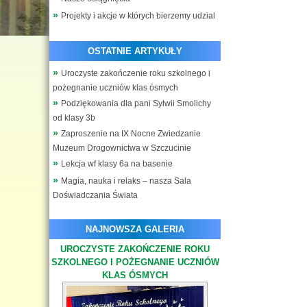
Projekty i akcje w których bierzemy udzial
OSTATNIE ARTYKUŁY
Uroczyste zakończenie roku szkolnego i
pożegnanie uczniów klas ósmych
Podziękowania dla pani Sylwii Smolichy
od klasy 3b
Zaproszenie na IX Nocne Zwiedzanie
Muzeum Drogownictwa w Szczucinie
Lekcja wf klasy 6a na basenie
Magia, nauka i relaks – nasza Sala
Doświadczania Świata
NAJNOWSZA GALERIA
UROCZYSTE ZAKOŃCZENIE ROKU
SZKOLNEGO I POŻEGNANIE UCZNIÓW
KLAS ÓSMYCH