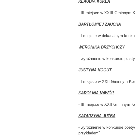
KLAUDIA KUKLA
- III miejsce w XXIII Gminnym 
BARTŁOMIEJ ZAUCHA
- I miejsce w dekanalnym konku
WERONIKA BRZYCHCZY
- wyróżnienie w konkursie plas
JUSTYNA KOGUT
- I miejsce w XXII Gminnym Ko
KAROLINA NAWÓJ
- III miejsce w XXII Gminnym 
KATARZYNA JUŻBA
- wyróżnienie w konkursie poet
przykładem"