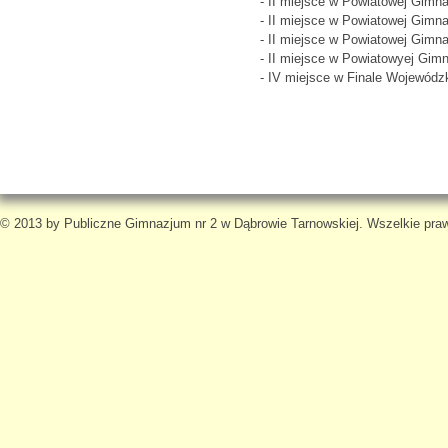
- II miejsce w Powiatowej Gimn
- II miejsce w Powiatowej Gimna
- II miejsce w Powiatowej Gimna
- II miejsce w Powiatowyej Gimn
- IV miejsce w Finale Wojewódz
© 2013 by Publiczne Gimnazjum nr 2 w Dąbrowie Tarnowskiej. Wszelkie pra