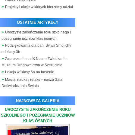
Projekty i akcje w których bierzemy udzial
OSTATNIE ARTYKUŁY
Uroczyste zakończenie roku szkolnego i
pożegnanie uczniów klas ósmych
Podziękowania dla pani Sylwii Smolichy
od klasy 3b
Zaproszenie na IX Nocne Zwiedzanie
Muzeum Drogownictwa w Szczucinie
Lekcja wf klasy 6a na basenie
Magia, nauka i relaks – nasza Sala
Doświadczania Świata
NAJNOWSZA GALERIA
UROCZYSTE ZAKOŃCZENIE ROKU
SZKOLNEGO I POŻEGNANIE UCZNIÓW
KLAS ÓSMYCH