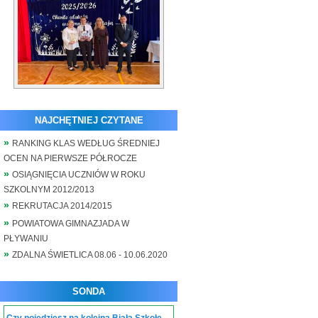
NAJCHĘTNIEJ CZYTANE
RANKING KLAS WEDŁUG ŚREDNIEJ
OCEN NA PIERWSZE PÓŁROCZE
OSIĄGNIĘCIA UCZNIÓW W ROKU
SZKOLNYM 2012/2013
REKRUTACJA 2014/2015
POWIATOWA GIMNAZJADA W
PŁYWANIU
ZDALNA ŚWIETLICA 08.06 - 10.06.2020
SONDA