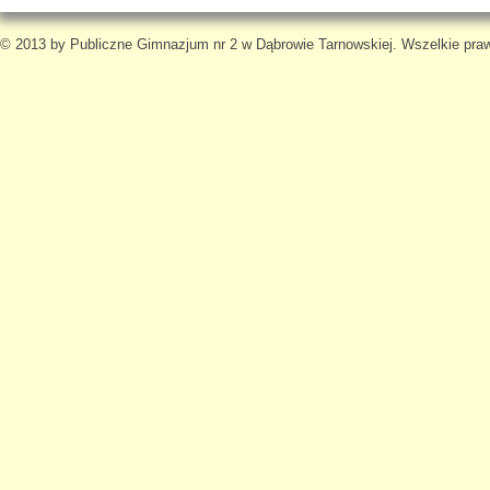
© 2013 by Publiczne Gimnazjum nr 2 w Dąbrowie Tarnowskiej. Wszelkie pra